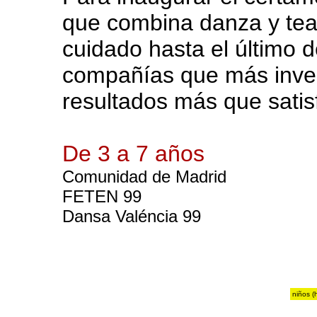
que combina danza y tea
cuidado hasta el último d
compañías que más investi
resultados más que satisf
De 3 a 7 años
Comunidad de Madrid
FETEN 99
Dansa Valéncia 99
niños (