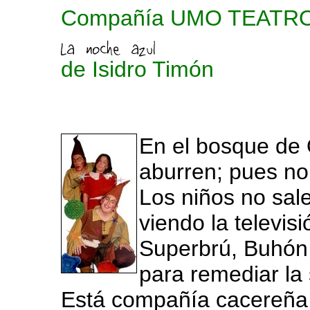
Compañía UMO TEATRO 
de Isidro Timón
En el bosque de 
aburren; pues no
Los niños no sal
viendo la televis
Superbrú, Buhón 
para remediar la 
Está compañía cacereña s