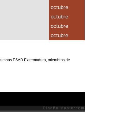
octubre
octubre
octubre
octubre
y Alumnos ESAD Extremadura, miembros de
Diseño
Mastercom