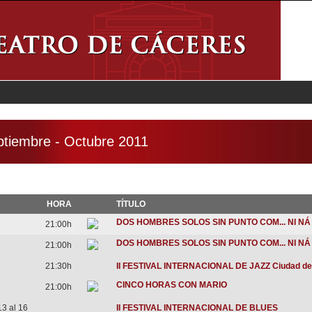
tiembre - Octubre 2011
HORA
TÍTULO
DOS HOMBRES SOLOS SIN PUNTO COM... NI NÁ
21:00h
DOS HOMBRES SOLOS SIN PUNTO COM... NI NÁ
21:00h
21:30h
II FESTIVAL INTERNACIONAL DE JAZZ Ciudad de
CINCO HORAS CON MARIO
21:00h
13 al 16
II FESTIVAL INTERNACIONAL DE BLUES