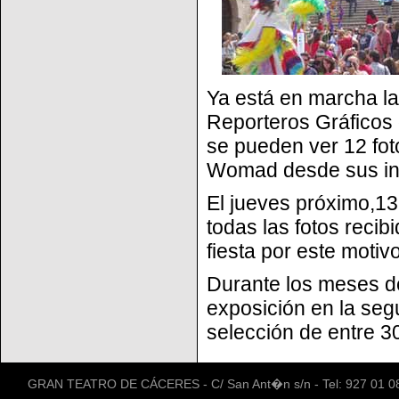
Ya está en marcha la
Reporteros Gráficos
se pueden ver 12 fot
Womad desde sus ini
El jueves próximo,13
todas las fotos recib
fiesta por este motivo
Durante los meses d
exposición en la seg
selección de entre 3
GRAN TEATRO DE CÁCERES - C/ San Ant�n s/n - Tel: 927 01 08 8