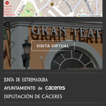
Leaflet
|
© OpenStreetMap
VISITA VIRTUAL