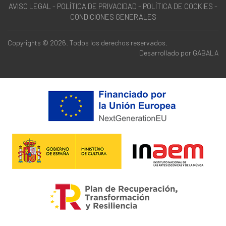
AVISO LEGAL
-
POLÍTICA DE PRIVACIDAD
-
POLÍTICA DE COOKIES
-
CONDICIONES GENERALES
Copyrights © 2026. Todos los derechos reservados.
Desarrollado por
GABALA