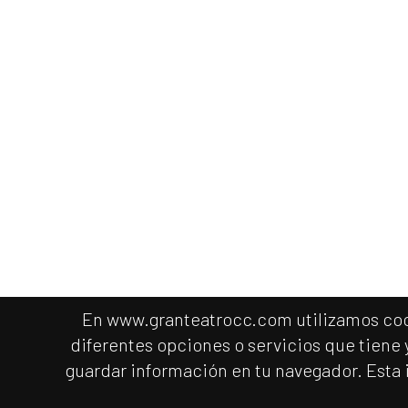
En www.granteatrocc.com utilizamos cookie
diferentes opciones o servicios que tiene
guardar información en tu navegador. Esta 