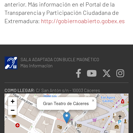
anterior. Más información en el Portal de la
Transparencia y Participación Ciudadana de
Extremadura:
http://gobiernoabierto.gobex.es
SALA ADAPTADA CON BUCLE MAGNÉTICO
Más información
COMO LLEGAR:
C/ San Antón s/n - 10003 Cáceres
+
×
Gran Teatro de Cáceres
−