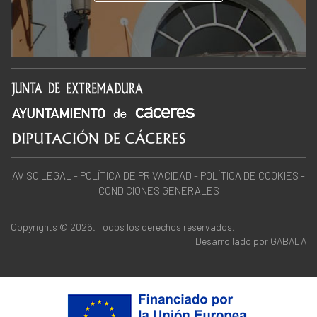
AVISO LEGAL
-
POLÍTICA DE PRIVACIDAD
-
POLÍTICA DE COOKIES
-
CONDICIONES GENERALES
Copyrights © 2026. Todos los derechos reservados.
Desarrollado por
GABALA