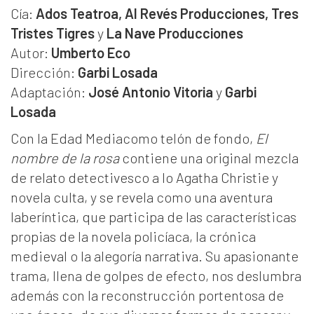
Cía:
Ados Teatroa, Al Revés Producciones, Tres
Tristes Tigres
y
La Nave Producciones
Autor:
Umberto Eco
Dirección:
Garbi Losada
Adaptación:
José Antonio Vitoria
y
Garbi
Losada
Con la Edad Mediacomo telón de fondo,
El
nombre de la rosa
contiene una original mezcla
de relato detectivesco a lo Agatha Christie y
novela culta, y se revela como una aventura
laberíntica, que participa de las características
propias de la novela policíaca, la crónica
medieval o la alegoría narrativa. Su apasionante
trama, llena de golpes de efecto, nos deslumbra
además con la reconstrucción portentosa de