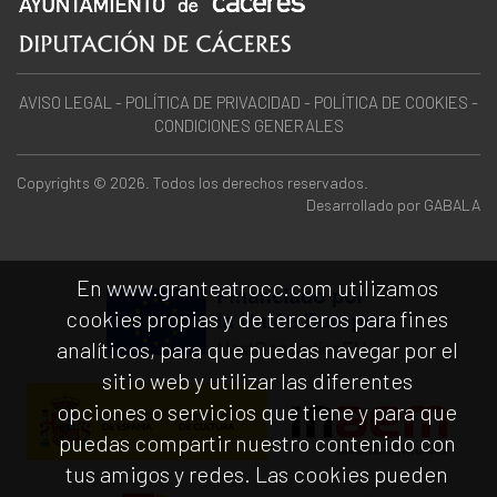
AVISO LEGAL
-
POLÍTICA DE PRIVACIDAD
-
POLÍTICA DE COOKIES
-
CONDICIONES GENERALES
Copyrights © 2026. Todos los derechos reservados.
Desarrollado por
GABALA
En www.granteatrocc.com utilizamos
cookies propias y de terceros para fines
analíticos, para que puedas navegar por el
sitio web y utilizar las diferentes
opciones o servicios que tiene y para que
puedas compartir nuestro contenido con
tus amigos y redes. Las cookies pueden