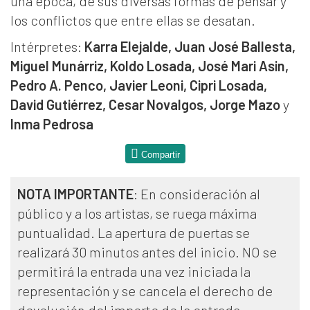
una época, de sus diversas formas de pensar y
los conflictos que entre ellas se desatan.
Intérpretes:
Karra Elejalde, Juan José Ballesta,
Miguel Munárriz, Koldo Losada, José Mari Asin,
Pedro A. Penco, Javier Leoni, Cipri Losada,
David Gutiérrez, Cesar Novalgos, Jorge Mazo
y
Inma Pedrosa
Compartir
NOTA IMPORTANTE
: En consideración al
público y a los artistas, se ruega máxima
puntualidad. La apertura de puertas se
realizará 30 minutos antes del inicio. NO se
permitirá la entrada una vez iniciada la
representación y se cancela el derecho de
devolución del importe de la entrada.