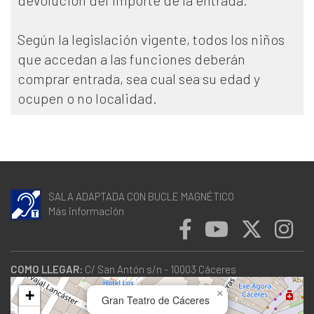
Según la legislación vigente, todos los niños
que accedan a las funciones deberán
comprar entrada, sea cual sea su edad y
ocupen o no localidad.
SALA ADAPTADA CON BUCLE MAGNÉTICO
Más información
COMO LLEGAR:
C/ San Antón s/n - 10003 Cáceres
+
×
Gran Teatro de Cáceres