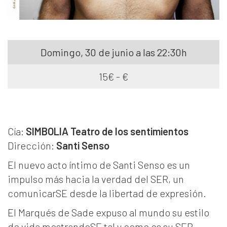
Domingo, 30 de junio a las 22:30h
15€ - €
Cía:
SIMBOLIA Teatro de los sentimientos
Dirección:
Santi Senso
El nuevo acto íntimo de Santi Senso es un
impulso más hacia la verdad del SER, un
comunicarSE desde la libertad de expresión.
El Marqués de Sade expuso al mundo su estilo
de vida mostrandoSE tal y como es su SER.