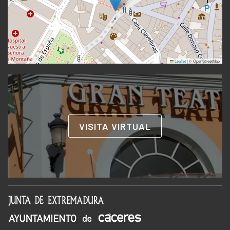
Leaflet
|
© OpenStreetMap
VISITA VIRTUAL