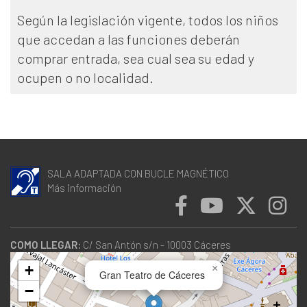
Según la legislación vigente, todos los niños
que accedan a las funciones deberán
comprar entrada, sea cual sea su edad y
ocupen o no localidad.
SALA ADAPTADA CON BUCLE MAGNÉTICO
Más información
COMO LLEGAR:
C/ San Antón s/n - 10003 Cáceres
+
×
Gran Teatro de Cáceres
−