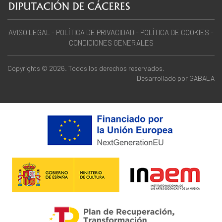
AVISO LEGAL
-
POLÍTICA DE PRIVACIDAD
-
POLÍTICA DE COOKIES
-
CONDICIONES GENERALES
Copyrights © 2026. Todos los derechos reservados.
Desarrollado por
GABALA