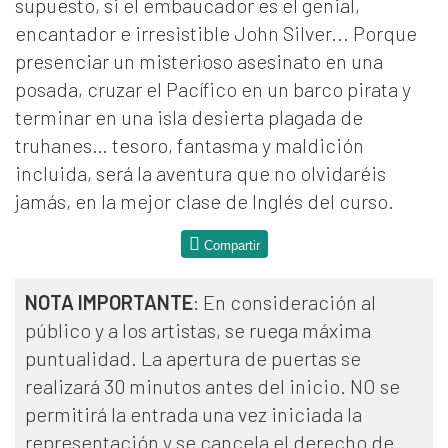
supuesto, si el embaucador es el genial,
encantador e irresistible John Silver... Porque
presenciar un misterioso asesinato en una
posada, cruzar el Pacífico en un barco pirata y
terminar en una isla desierta plagada de
truhanes… tesoro, fantasma y maldición
incluida, será la aventura que no olvidaréis
jamás, en la mejor clase de Inglés del curso.
Compartir
NOTA IMPORTANTE
: En consideración al
público y a los artistas, se ruega máxima
puntualidad. La apertura de puertas se
realizará 30 minutos antes del inicio. NO se
permitirá la entrada una vez iniciada la
representación y se cancela el derecho de