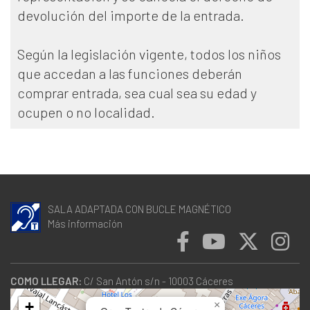
devolución del importe de la entrada.
Según la legislación vigente, todos los niños
que accedan a las funciones deberán
comprar entrada, sea cual sea su edad y
ocupen o no localidad.
SALA ADAPTADA CON BUCLE MAGNÉTICO
Más información
COMO LLEGAR:
C/ San Antón s/n - 10003 Cáceres
+
×