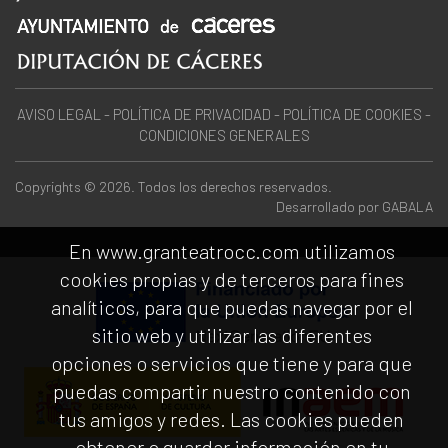
AVISO LEGAL
-
POLÍTICA DE PRIVACIDAD
-
POLÍTICA DE COOKIES
-
CONDICIONES GENERALES
Copyrights © 2026. Todos los derechos reservados.
Desarrollado por
GABALA
En www.granteatrocc.com utilizamos
cookies propias y de terceros para fines
analíticos, para que puedas navegar por el
sitio web y utilizar las diferentes
opciones o servicios que tiene y para que
puedas compartir nuestro contenido con
tus amigos y redes. Las cookies pueden
obtener o guardar información en tu