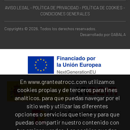
AVISO LEGAL
-
POLÍTICA DE PRIVACIDAD
-
POLÍTICA DE COOKIES
-
CONDICIONES GENERALES
Copyrights © 2026. Todos los derechos reservados.
Desarrollado por
GABALA
En www.granteatrocc.com utilizamos
cookies propias y de terceros para fines
analíticos, para que puedas navegar por el
sitio web y utilizar las diferentes
opciones o servicios que tiene y para que
puedas compartir nuestro contenido con