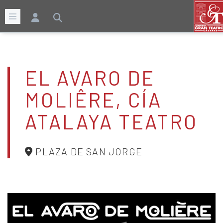
EL AVARO DE
MOLIÊRE, CÍA
ATALAYA TEATRO
PLAZA DE SAN JORGE