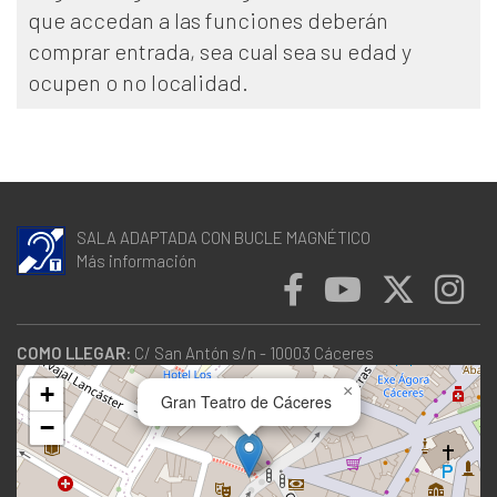
que accedan a las funciones deberán
comprar entrada, sea cual sea su edad y
ocupen o no localidad.
SALA ADAPTADA CON BUCLE MAGNÉTICO
Más información
COMO LLEGAR:
C/ San Antón s/n - 10003 Cáceres
+
×
Gran Teatro de Cáceres
−