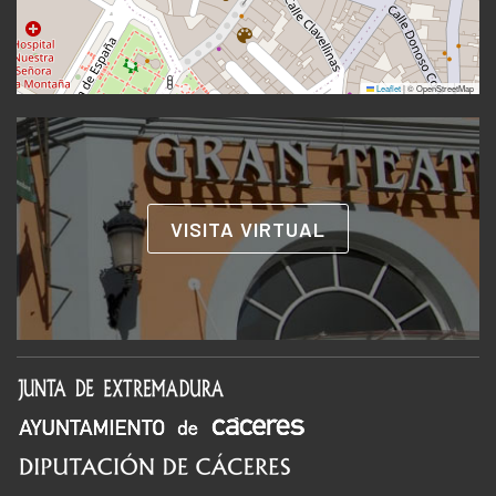
Leaflet
|
© OpenStreetMap
VISITA VIRTUAL