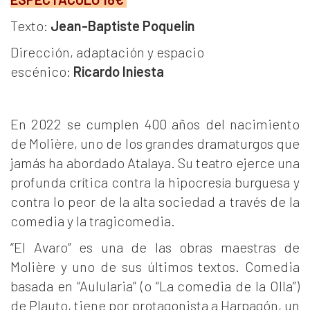
Texto:
Jean-Baptiste Poquelin
Dirección, adaptación y espacio
escénico:
Ricardo Iniesta
En 2022 se cumplen 400 años del nacimiento
de Molière, uno de los grandes dramaturgos que
jamás ha abordado Atalaya. Su teatro ejerce una
profunda crítica contra la hipocresía burguesa y
contra lo peor de la alta sociedad a través de la
comedia y la tragicomedia.
“El Avaro” es una de las obras maestras de
Molière y uno de sus últimos textos. Comedia
basada en “Aulularia” (o “La comedia de la Olla”)
de Plauto, tiene por protagonista a Harpagón, un