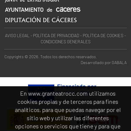
AVISO LEGAL
-
POLÍTICA DE PRIVACIDAD
-
POLÍTICA DE COOKIES
-
CONDICIONES GENERALES
Copyrights © 2026. Todos los derechos reservados.
Desarrollado por
GABALA
En www.granteatrocc.com utilizamos
cookies propias y de terceros para fines
analíticos, para que puedas navegar por el
sitio web y utilizar las diferentes
opciones o servicios que tiene y para que