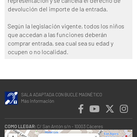
representación y se cancela el derecho de
devolución del importe de la entrada.
Según la legislación vigente, todos los niños
que accedan a las funciones deberán
comprar entrada, sea cual sea su edad y
ocupen o no localidad.
SALA ADAPTADA CON BUCLE MAGNÉTICO
Más información
COMO LLEGAR:
C/ San Antón s/n - 10003 Cáceres
×