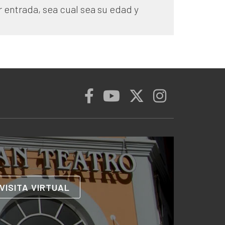
 entrada, sea cual sea su edad y
VISITA VIRTUAL