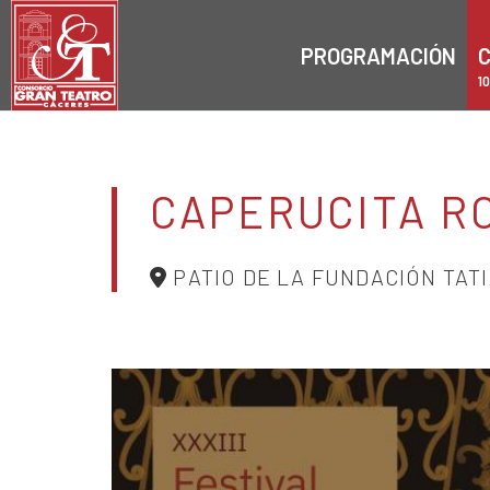
PROGRAMACIÓN
C
1
CAPERUCITA RO
PATIO DE LA FUNDACIÓN TAT