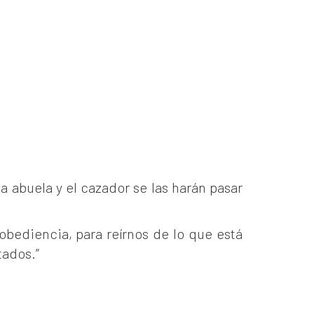
la abuela y el cazador se las harán pasar
obediencia, para reírnos de lo que está
tados.”