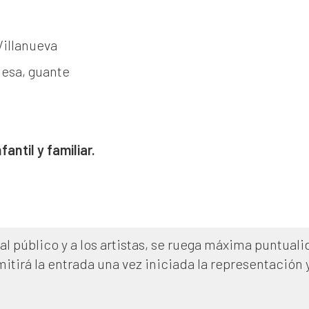
Villanueva
mesa, guante
antil y familiar.
al público y a los artistas, se ruega máxima puntuali
mitirá la entrada una vez iniciada la representación