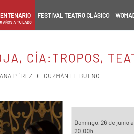
ENTENARIO
FESTIVAL TEATRO CLÁSICO
WOMA
00 AÑOS A TU LADO
JA, CÍA:TROPOS, TEA
IANA PÉREZ DE GUZMÁN EL BUENO
Domingo, 26 de junio a
20:00h