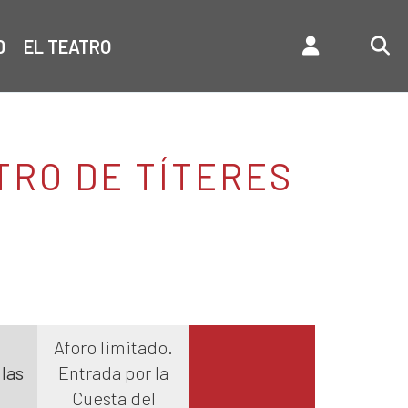
D
EL TEATRO
TRO DE TÍTERES
Aforo limitado.
 las
Entrada por la
Cuesta del