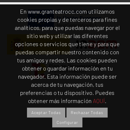
En www.granteatrocc.com utilizamos
cookies propias y de terceros para fines
analíticos, para que puedas navegar por el
sitio web y utilizar las diferentes
opciones o servicios que tiene y para que
puedas compartir nuestro contenido con
tus amigos y redes. Las cookies pueden
obtener o guardar información en tu
navegador. Esta información puede ser
acerca de tu navegación, tus
preferencias o tu dispositivo. Puedes
obtener más información
AQUÍ
.
Aceptar Todas
Rechazar Todas
Configurar