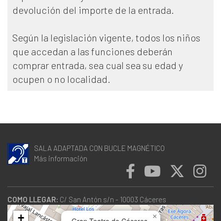
devolución del importe de la entrada.
Según la legislación vigente, todos los niños
que accedan a las funciones deberán
comprar entrada, sea cual sea su edad y
ocupen o no localidad.
SALA ADAPTADA CON BUCLE MAGNÉTICO
Más información
COMO LLEGAR:
C/ San Antón s/n - 10003 Cáceres
+
×