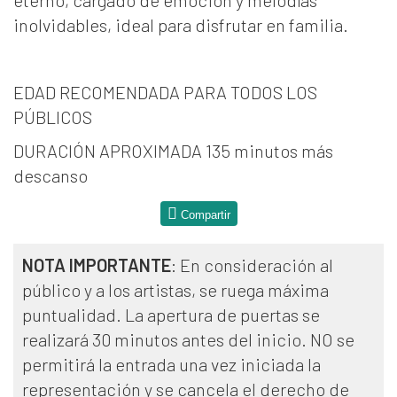
eterno, cargado de emoción y melodías
inolvidables, ideal para disfrutar en familia.
EDAD RECOMENDADA PARA TODOS LOS
PÚBLICOS
DURACIÓN APROXIMADA 135 minutos más
descanso
Compartir
NOTA IMPORTANTE
: En consideración al
público y a los artistas, se ruega máxima
puntualidad. La apertura de puertas se
realizará 30 minutos antes del inicio. NO se
permitirá la entrada una vez iniciada la
representación y se cancela el derecho de