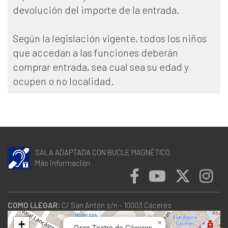
devolución del importe de la entrada.
Según la legislación vigente, todos los niños
que accedan a las funciones deberán
comprar entrada, sea cual sea su edad y
ocupen o no localidad.
SALA ADAPTADA CON BUCLE MAGNÉTICO
Más información
COMO LLEGAR:
C/ San Antón s/n - 10003 Cáceres
+
×
Gran Teatro de Cáceres