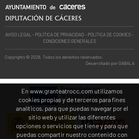
AVISO LEGAL
-
POLÍTICA DE PRIVACIDAD
-
POLÍTICA DE COOKIES
-
CONDICIONES GENERALES
Copyrights © 2026. Todos los derechos reservados.
Desarrollado por
GABALA
En www.granteatrocc.com utilizamos
cookies propias y de terceros para fines
analíticos, para que puedas navegar por el
sitio web y utilizar las diferentes
opciones o servicios que tiene y para que
puedas compartir nuestro contenido con