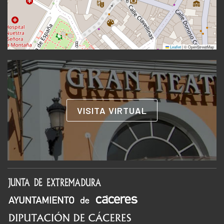
Leaflet
|
© OpenStreetMap
VISITA VIRTUAL