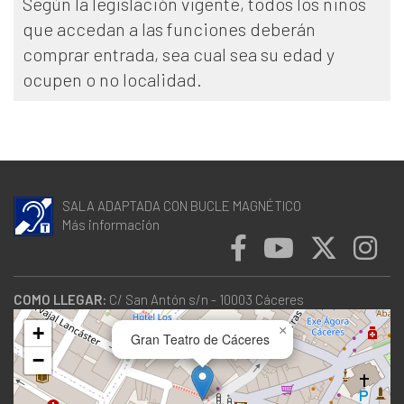
Según la legislación vigente, todos los niños
que accedan a las funciones deberán
comprar entrada, sea cual sea su edad y
ocupen o no localidad.
SALA ADAPTADA CON BUCLE MAGNÉTICO
Más información
COMO LLEGAR:
C/ San Antón s/n - 10003 Cáceres
+
×
Gran Teatro de Cáceres
−