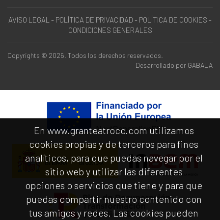
AVISO LEGAL
-
POLÍTICA DE PRIVACIDAD
-
POLÍTICA DE COOKIES
-
CONDICIONES GENERALES
Copyrights © 2026. Todos los derechos reservados.
Desarrollado por
GABALA
En www.granteatrocc.com utilizamos
cookies propias y de terceros para fines
analíticos, para que puedas navegar por el
sitio web y utilizar las diferentes
opciones o servicios que tiene y para que
puedas compartir nuestro contenido con
tus amigos y redes. Las cookies pueden