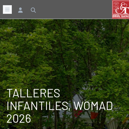
TALLERES
INFANTILES, WOMAD
2026