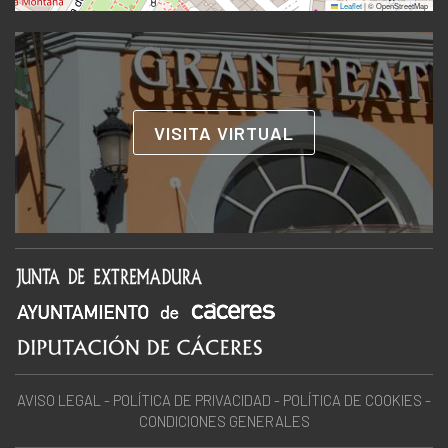
Leaflet
|
© OpenStreetMap
VISITA VIRTUAL
AVISO LEGAL
-
POLÍTICA DE PRIVACIDAD
-
POLÍTICA DE COOKIES
-
CONDICIONES GENERALES