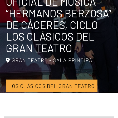
OFICIAL DE MÚSICA
“HERMANOS BERZOSA”
DE CÁCERES, CICLO
LOS CLÁSICOS DEL
GRAN TEATRO
GRAN TEATRO - SALA PRINCIPAL
LOS CLÁSICOS DEL GRAN TEATRO