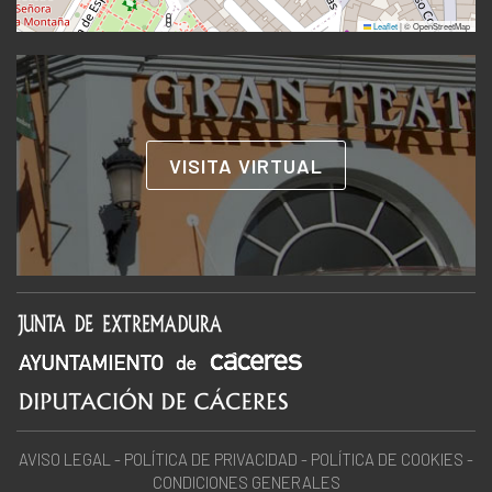
Leaflet
|
© OpenStreetMap
VISITA VIRTUAL
AVISO LEGAL
-
POLÍTICA DE PRIVACIDAD
-
POLÍTICA DE COOKIES
-
CONDICIONES GENERALES