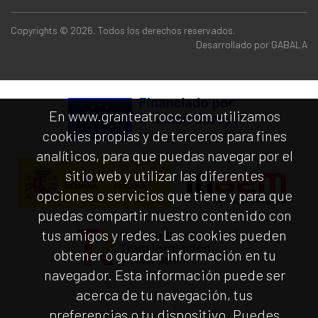
Copyrights © 2026. Todos los derechos reservados.
Desarrollado por
GABALA
En www.granteatrocc.com utilizamos
cookies propias y de terceros para fines
analíticos, para que puedas navegar por el
sitio web y utilizar las diferentes
opciones o servicios que tiene y para que
puedas compartir nuestro contenido con
tus amigos y redes. Las cookies pueden
obtener o guardar información en tu
navegador. Esta información puede ser
acerca de tu navegación, tus
preferencias o tu dispositivo. Puedes