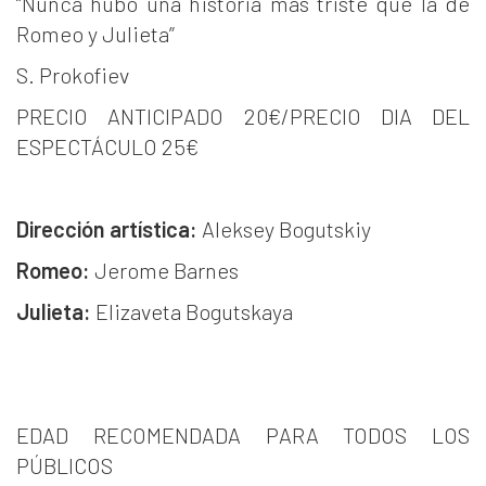
“Nunca hubo una historia más triste que la de
Romeo y Julieta”
S. Prokofiev
PRECIO ANTICIPADO 20€/PRECIO DIA DEL
ESPECTÁCULO 25€
Dirección
artística:
Aleksey Bogutskiy
Romeo:
Jerome Barnes
Julieta:
Elizaveta Bogutskaya
EDAD RECOMENDADA PARA TODOS LOS
PÚBLICOS