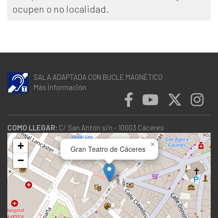
ocupen o no localidad.
SALA ADAPTADA CON BUCLE MAGNÉTICO
Más información
COMO LLEGAR:
C/ San Antón s/n - 10003 Cáceres
+
×
Gran Teatro de Cáceres
−