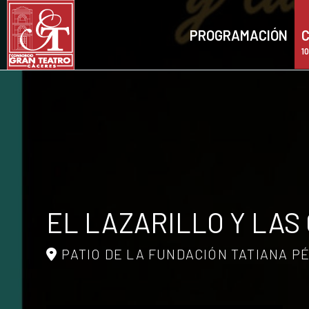
PROGRAMACIÓN
C
1
EL LAZARILLO Y LAS
PATIO DE LA FUNDACIÓN TATIANA P