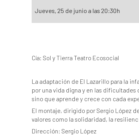
Jueves, 25 de junio a las 20:30h
Cía: Sol y Tierra Teatro Ecosocial
La adaptación de El Lazarillo para la i
por una vida digna y en las dificultades
sino que aprende y crece con cada expe
El montaje, dirigido por Sergio López d
valores como la solidaridad, la resilienc
Dirección: Sergio López