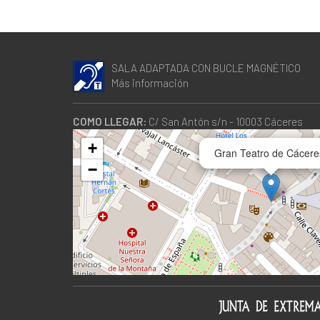
SALA ADAPTADA CON BUCLE MAGNÉTICO
Más información
COMO LLEGAR:
C/ San Antón s/n - 10003 Cáceres
+
Gran Teatro de Cácere
−