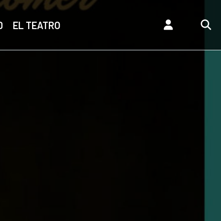
D
EL TEATRO