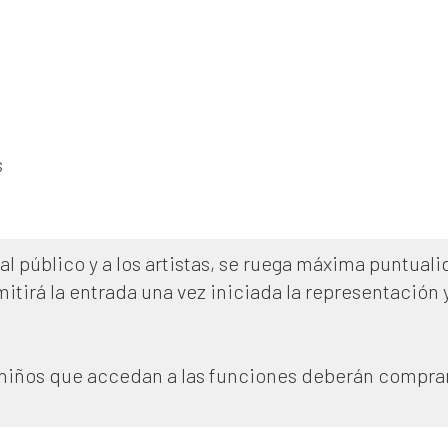
s
al público y a los artistas, se ruega máxima puntuali
mitirá la entrada una vez iniciada la representación
s niños que accedan a las funciones deberán comprar