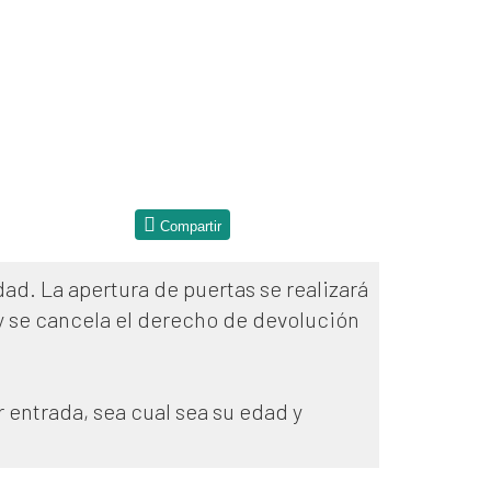
Compartir
dad. La apertura de puertas se realizará
 y se cancela el derecho de devolución
 entrada, sea cual sea su edad y