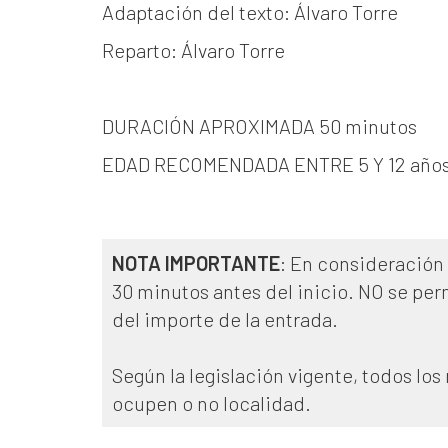
Adaptación del texto: Álvaro Torre
Reparto: Álvaro Torre
DURACIÓN APROXIMADA 50 minutos
EDAD RECOMENDADA ENTRE 5 Y 12 año
NOTA IMPORTANTE
: En consideración 
30 minutos antes del inicio. NO se per
del importe de la entrada.
Según la legislación vigente, todos lo
ocupen o no localidad.