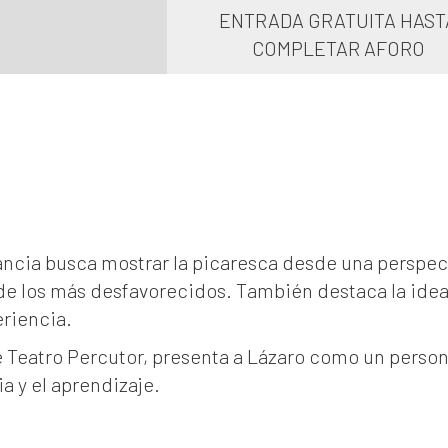
ENTRADA GRATUITA HAST
COMPLETAR AFORO
nfancia busca mostrar la picaresca desde una perspe
 de los más desfavorecidos. También destaca la idea
riencia.
e Teatro Percutor, presenta a Lázaro como un person
ia y el aprendizaje.