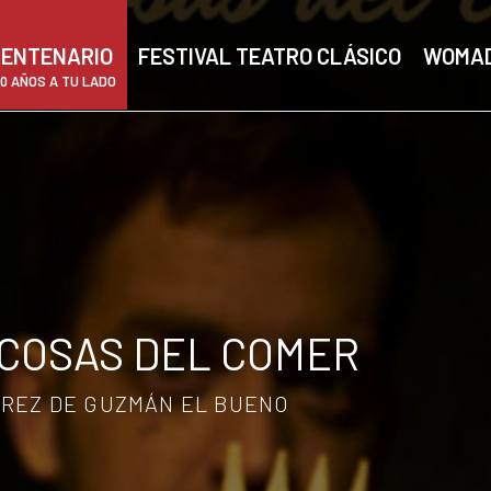
ENTENARIO
FESTIVAL TEATRO CLÁSICO
WOMA
00 AÑOS A TU LADO
 COSAS DEL COMER
ÉREZ DE GUZMÁN EL BUENO