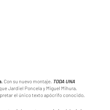
a.
Con su nuevo montaje,
TODA UNA
que Jardiel Poncela y Miguel Mihura,
pretar el único texto apócrifo conocido,