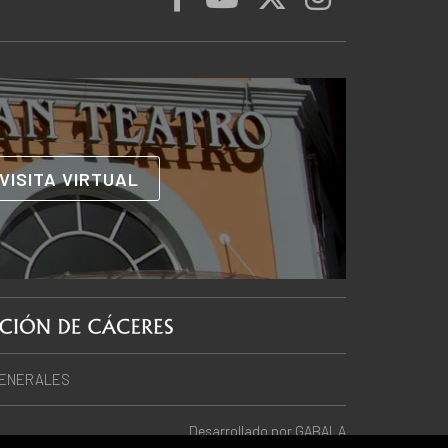
VISITA VIRTUAL
GENERALES
Desarrollado por
GABALA