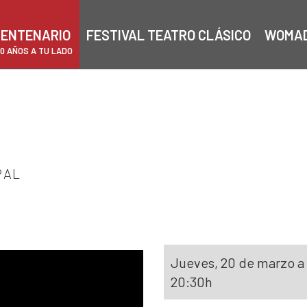
ENTENARIO
FESTIVAL TEATRO CLÁSICO
WOMA
00 AÑOS A TU LADO
PAL
Jueves, 20 de marzo a 
20:30h