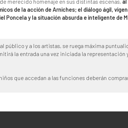
inde merecido homenaje en sus distintas escenas,
al
micos de la acción de Arniches; el diálogo ágil, vig
l Poncela y la situación absurda e inteligente de M
al público y a los artistas, se ruega máxima puntuali
mitirá la entrada una vez iniciada la representación
s niños que accedan a las funciones deberán comprar