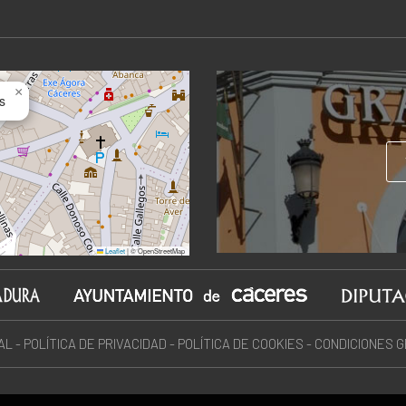
×
s
Leaflet
|
© OpenStreetMap
AL
-
POLÍTICA DE PRIVACIDAD
-
POLÍTICA DE COOKIES
-
CONDICIONES 