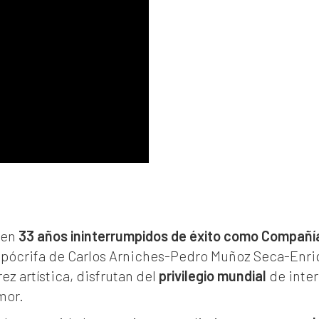
len
33 años ininterrumpidos de éxito como Compañí
 apócrifa de Carlos Arniches-Pedro Muñoz Seca-Enri
ez artística, disfrutan del
privilegio mundial
de inter
mor.