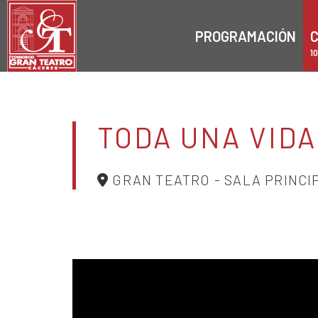
PROGRAMACIÓN
C
1
TODA UNA VIDA
GRAN TEATRO - SALA PRINCI