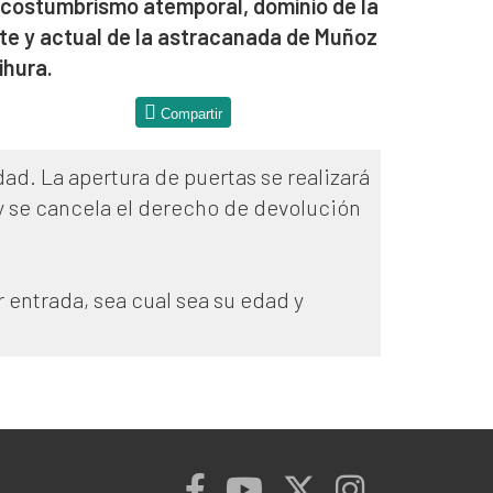
 costumbrismo atemporal, dominio de la
ente y actual de la astracanada de Muñoz
ihura.
Compartir
dad. La apertura de puertas se realizará
 y se cancela el derecho de devolución
 entrada, sea cual sea su edad y