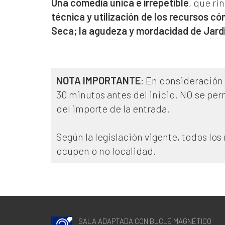
Una comedia única e irrepetible
, que r
técnica y utilización de los recursos có
Seca; la agudeza y mordacidad de Jardie
NOTA IMPORTANTE
: En consideración 
30 minutos antes del inicio. NO se per
del importe de la entrada.
Según la legislación vigente, todos lo
ocupen o no localidad.
SALA ADAPTADA CON BUCLE MAGNÉTICO