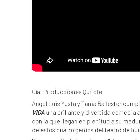
Cía: Producciones Quijote
Ángel Luis Yusta y Tania Ballester cump
VIDA
una brillante y divertida comedia
con la que llegan en plenitud a su madur
de estos cuatro genios del teatro de hu