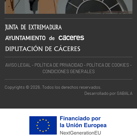
AVISO LEGAL
-
POLÍTICA DE PRIVACIDAD
-
POLÍTICA DE COOKIES
-
CONDICIONES GENERALES
Copyrights © 2026. Todos los derechos reservados.
Desarrollado por
GABALA