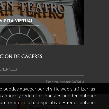
VISITA VIRTUAL
GENERALES
Desarrollado por
GABALA
puedas navegar por el sitio web y utilizar las
us amigos y redes. Las cookies pueden obtener
preferencias o tu dispositivo. Puedes obtener