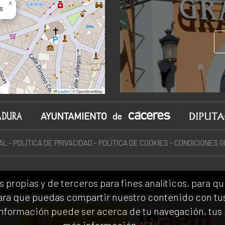
×
s
Leaflet
|
© OpenStreetMap
AL
-
POLÍTICA DE PRIVACIDAD
-
POLÍTICA DE COOKIES
-
CONDICIONES 
opias y de terceros para fines analíticos, para que 
para que puedas compartir nuestro contenido con t
información puede ser acerca de tu navegación, tus 