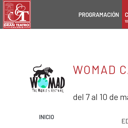
PROGRAMACIÓN
C
1
WOMAD C
del 7 al 10 de 
INICIO
E