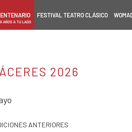
ENTENARIO
FESTIVAL TEATRO CLÁSICO
WOMA
00 AÑOS A TU LADO
ÁCERES 2026
mayo
DICIONES ANTERIORES