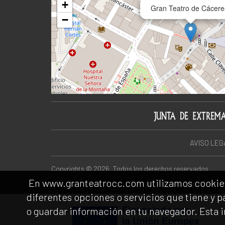
+
Gran Teatro de Cácere
−
AVISO LEG
Copyrights © 2026. Todos los derechos reservados.
En www.granteatrocc.com utilizamos cookies pr
diferentes opciones o servicios que tiene y 
o guardar información en tu navegador. Esta 