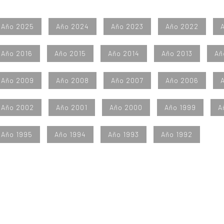
Año 2025
Año 2024
Año 2023
Año 2022
Año 2016
Año 2015
Año 2014
Año 2013
Añ
Año 2009
Año 2008
Año 2007
Año 2006
Año 2002
Año 2001
Año 2000
Año 1999
A
Año 1995
Año 1994
Año 1993
Año 1992