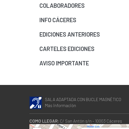
COLABORADORES
INFO CÁCERES
EDICIONES ANTERIORES
CARTELES EDICIONES
AVISO IMPORTANTE
SALA ADAPTADA CON BUCLE MAGNÉTICO
Más información
COMO LLEGAR:
C/ San Antón s/n - 10003 Cáceres