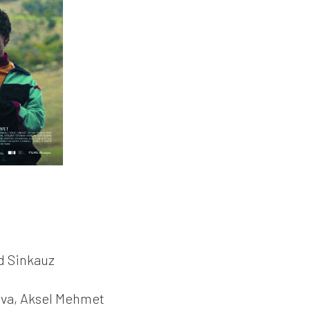
d Sinkauz
ova, Aksel Mehmet