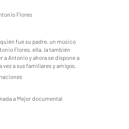
ntonio Flores
e quién fue su padre, un músico
tonio Flores, ella, la también
er a Antonio y ahora se dispone a
 vez a sus familiares y amigos.
inaciones
inada a Mejor documental