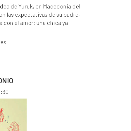
ldea de Yuruk, en Macedonia del
on las expectativas de su padre,
 con el amor: una chica ya
nes
ONIO
1:30