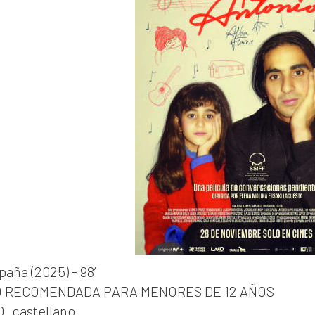
paña (2025) - 98’
 RECOMENDADA PARA MENORES DE 12 AÑOS
O. castellano