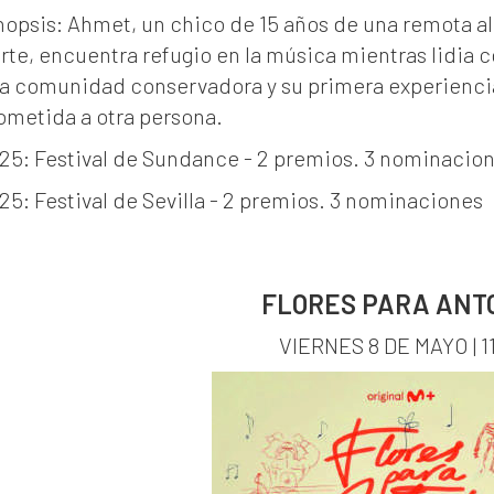
nopsis: Ahmet, un chico de 15 años de una remota a
rte, encuentra refugio en la música mientras lidia c
a comunidad conservadora y su primera experiencia
ometida a otra persona.
25: Festival de Sundance - 2 premios. 3 nominacio
25: Festival de Sevilla - 2 premios. 3 nominaciones
FLORES PARA ANT
VIERNES 8 DE MAYO | 1