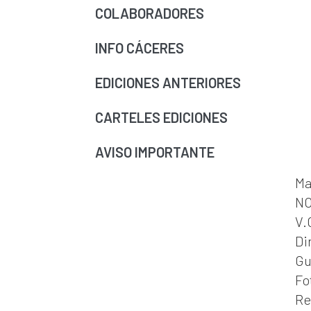
COLABORADORES
INFO CÁCERES
EDICIONES ANTERIORES
CARTELES EDICIONES
AVISO IMPORTANTE
Ma
NO
V.
Di
Gu
Fo
Re