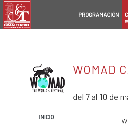
PROGRAMACIÓN
C
1
WOMAD C
del 7 al 10 de 
INICIO
W