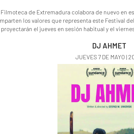
 Filmoteca de Extremadura colabora de nuevo en est
mparten los valores que representa este Festival del
 proyectarán el jueves en sesión habitual y el vierne
DJ AHMET
JUEVES 7 DE MAYO | 2