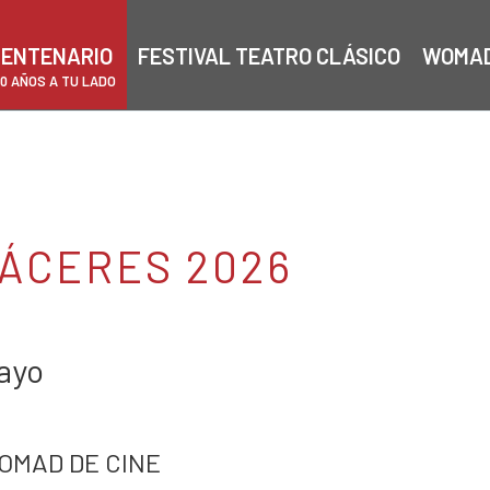
ENTENARIO
FESTIVAL TEATRO CLÁSICO
WOMA
00 AÑOS A TU LADO
ÁCERES 2026
mayo
OMAD DE CINE