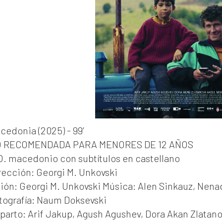
cedonia (2025) - 99’
 RECOMENDADA PARA MENORES DE 12 AÑOS
O. macedonio con subtítulos en castellano
rección: Georgi M. Unkovski
ión: Georgi M. Unkovski Música: Alen Sinkauz, Nena
tografía: Naum Doksevski
parto: Arif Jakup, Agush Agushev, Dora Akan Zlatan