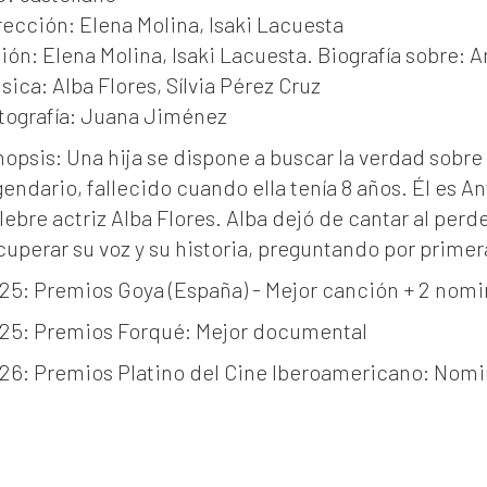
rección: Elena Molina, Isaki Lacuesta
ión: Elena Molina, Isaki Lacuesta. Biografía sobre: A
sica: Alba Flores, Sílvia Pérez Cruz
tografía: Juana Jiménez
nopsis: Una hija se dispone a buscar la verdad sobr
gendario, fallecido cuando ella tenía 8 años. Él es An
lebre actriz Alba Flores. Alba dejó de cantar al perd
cuperar su voz y su historia, preguntando por primera
25: Premios Goya (España) - Mejor canción + 2 nom
25: Premios Forqué: Mejor documental
26: Premios Platino del Cine Iberoamericano: Nom