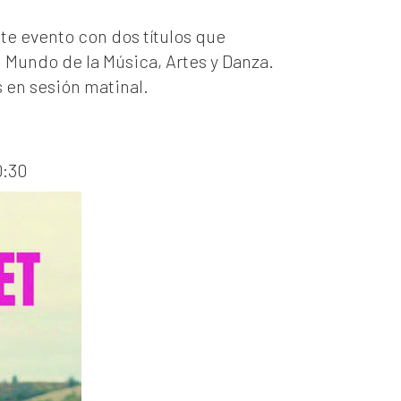
e evento con dos títulos que
 Mundo de la Música, Artes y Danza.
s en sesión matinal.
0:30