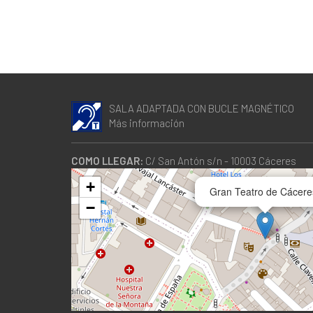
SALA ADAPTADA CON BUCLE MAGNÉTICO
Más información
COMO LLEGAR:
C/ San Antón s/n - 10003 Cáceres
+
Gran Teatro de Cácere
−