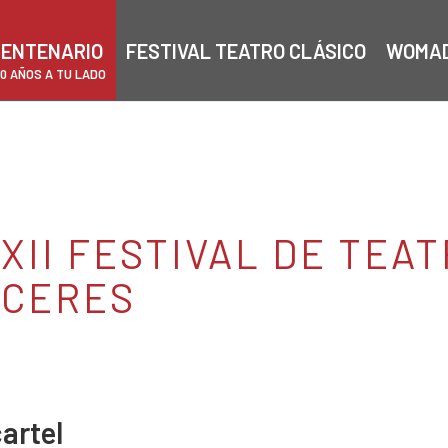
ENTENARIO
FESTIVAL TEATRO CLÁSICO
WOMA
00 AÑOS A TU LADO
XII FESTIVAL DE TEA
ÁCERES
cartel