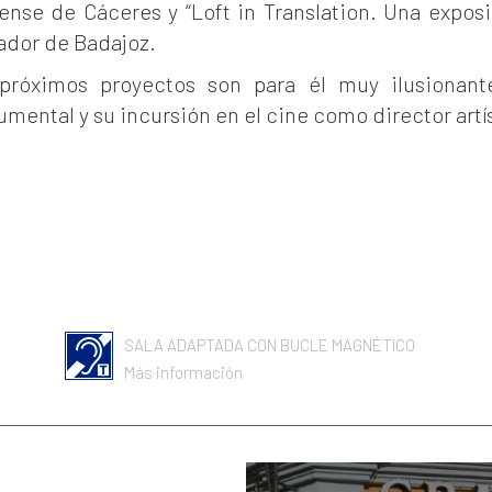
ense de Cáceres y “Loft in Translation. Una exposi
ador de Badajoz.
próximos proyectos son para él muy ilusionante
mental y su incursión en el cine como director artí
SALA ADAPTADA CON BUCLE MAGNÉTICO
Más información