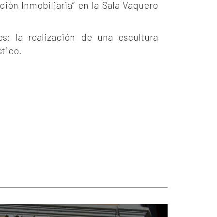
ción Inmobiliaria” en la Sala Vaquero
s: la realización de una escultura
stico.