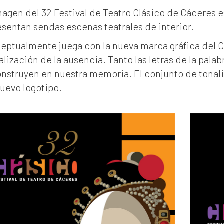
magen del 32 Festival de Teatro Clásico de Cáceres e
esentan sendas escenas teatrales de interior.
eptualmente juega con la nueva marca gráfica del C
lización de la ausencia. Tanto las letras de la palab
onstruyen en nuestra memoria. El conjunto de tonali
nuevo logotipo.