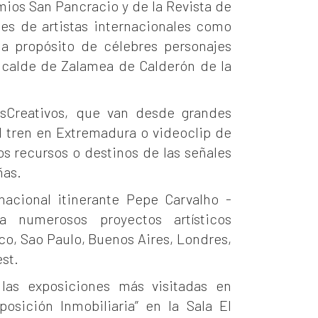
mios San Pancracio y de la Revista de
nes de artistas internacionales como
a propósito de célebres personajes
alcalde de Zalamea de Calderón de la
sCreativos, que van desde grandes
 tren en Extremadura o videoclip de
os recursos o destinos de las señales
ñas.
rnacional itinerante Pepe Carvalho -
 numerosos proyectos artísticos
co, Sao Paulo, Buenos Aires, Londres,
st.
as exposiciones más visitadas en
sición Inmobiliaria” en la Sala El