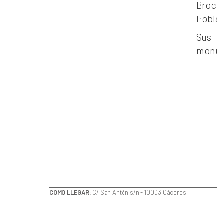
Broc
Pobl
Sus 
monu
COMO LLEGAR:
C/ San Antón s/n - 10003 Cáceres