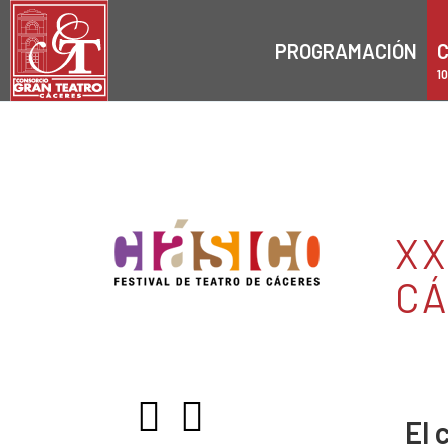
PROGRAMACIÓN
C
1
XX
C
El 