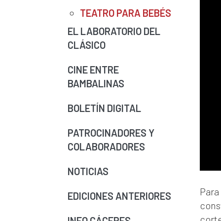
TEATRO PARA BEBÉS
EL LABORATORIO DEL
CLÁSICO
CINE ENTRE
BAMBALINAS
BOLETÍN DIGITAL
PATROCINADORES Y
COLABORADORES
NOTICIAS
Para 
EDICIONES ANTERIORES
const
cort
INFO CÁCERES