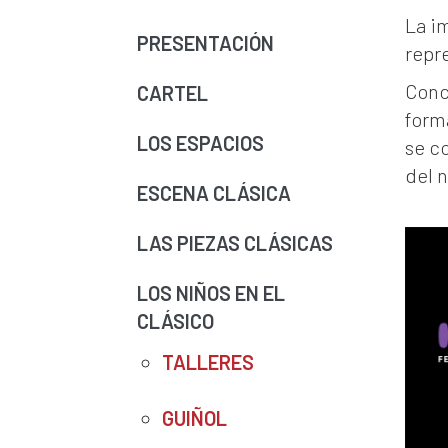
La i
PRESENTACIÓN
repr
Conc
CARTEL
forma
LOS ESPACIOS
se c
del 
ESCENA CLÁSICA
LAS PIEZAS CLÁSICAS
LOS NIÑOS EN EL
CLÁSICO
TALLERES
GUIÑOL