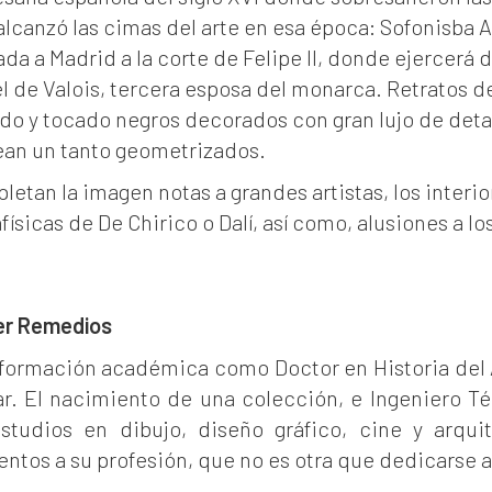
alcanzó las cimas del arte en esa época: Sofonisba 
ada a Madrid a la corte de Felipe II, donde ejercer
l de Valois, tercera esposa del monarca. Retratos d
do y tocado negros decorados con gran lujo de detall
ean un tanto geometrizados.
etan la imagen notas a grandes artistas, los interi
ísicas de De Chirico o Dalí, así como, alusiones a lo
er Remedios
 formación académica como Doctor en Historia del A
ar. El nacimiento de una colección, e Ingeniero T
studios en dibujo, diseño gráfico, cine y arqui
entos a su profesión, que no es otra que dedicarse 