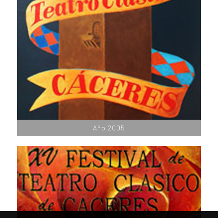
Año 2005