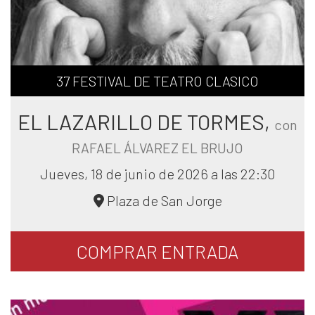
37 FESTIVAL DE TEATRO CLASICO
EL LAZARILLO DE TORMES,
con
RAFAEL ÁLVAREZ EL BRUJO
Jueves, 18 de junio de 2026 a las 22:30
Plaza de San Jorge
COMPRAR
ENTRADA