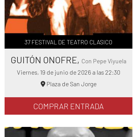
37 FESTIVAL DE TEATRO CLASICO
GUITÓN ONOFRE,
Con Pepe Viyuela
Viernes, 19 de junio de 2026 a las 22:30
Plaza de San Jorge
COMPRAR
ENTRADA