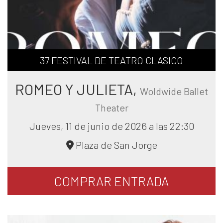
37 FESTIVAL DE TEATRO CLASICO
ROMEO Y JULIETA,
Woldwide Ballet
Theater
Jueves, 11 de junio de 2026 a las 22:30
Plaza de San Jorge
COMPRAR
ENTRADA