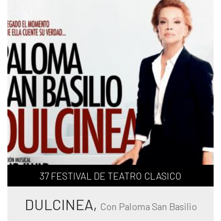
37 FESTIVAL DE TEATRO CLASICO
DULCINEA,
Con Paloma San Basilio