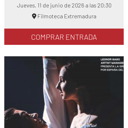
Jueves, 11 de junio de 2026 a las 20:30
Filmoteca Extremadura
COMPRAR
ENTRADA