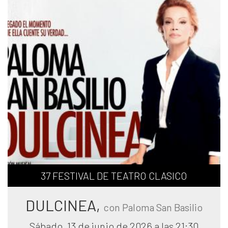
37 FESTIVAL DE TEATRO CLASICO
DULCINEA,
con Paloma San Basilio
Sábado, 13 de junio de 2026 a las 21:30